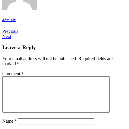
admlnlx
Post
Previous
Next
navigation
Leave a Reply
Your email address will not be published.
Required fields are
marked
*
Comment
*
Name
*