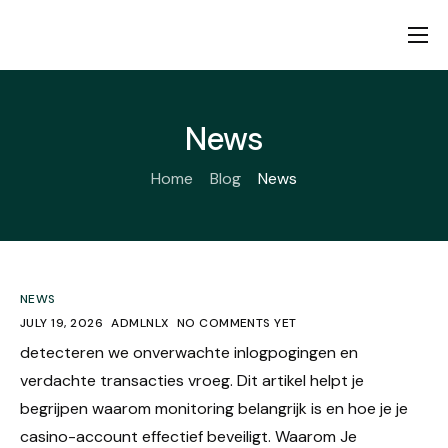
Home
About Us
News
Careers
Home
Blog
News
Our Services
Contact Us
NEWS
JULY 19, 2026
ADMLNLX
NO COMMENTS YET
detecteren we onverwachte inlogpogingen en
verdachte transacties vroeg. Dit artikel helpt je
begrijpen waarom monitoring belangrijk is en hoe je je
casino-account effectief beveiligt. Waarom Je