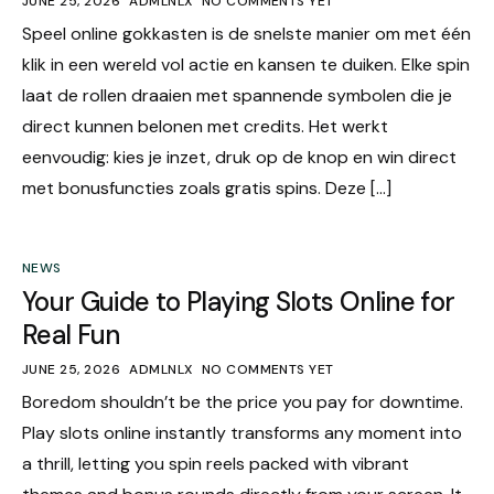
JUNE 25, 2026
ADMLNLX
NO COMMENTS YET
Speel online gokkasten is de snelste manier om met één
klik in een wereld vol actie en kansen te duiken. Elke spin
laat de rollen draaien met spannende symbolen die je
direct kunnen belonen met credits. Het werkt
eenvoudig: kies je inzet, druk op de knop en win direct
met bonusfuncties zoals gratis spins. Deze […]
NEWS
Your Guide to Playing Slots Online for
Real Fun
JUNE 25, 2026
ADMLNLX
NO COMMENTS YET
Boredom shouldn’t be the price you pay for downtime.
Play slots online instantly transforms any moment into
a thrill, letting you spin reels packed with vibrant