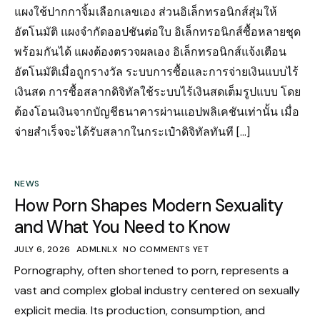
แผงใช้ปากกาจิ้มเลือกเลขเอง ส่วนอิเล็กทรอนิกส์สุ่มให้
อัตโนมัติ แผงจำกัดออปชันต่อใบ อิเล็กทรอนิกส์ซื้อหลายชุด
พร้อมกันได้ แผงต้องตรวจผลเอง อิเล็กทรอนิกส์แจ้งเตือน
อัตโนมัติเมื่อถูกรางวัล ระบบการซื้อและการจ่ายเงินแบบไร้
เงินสด การซื้อสลากดิจิทัลใช้ระบบไร้เงินสดเต็มรูปแบบ โดย
ต้องโอนเงินจากบัญชีธนาคารผ่านแอปพลิเคชันเท่านั้น เมื่อ
จ่ายสำเร็จจะได้รับสลากในกระเป๋าดิจิทัลทันที […]
NEWS
How Porn Shapes Modern Sexuality
and What You Need to Know
JULY 6, 2026
ADMLNLX
NO COMMENTS YET
Pornography, often shortened to porn, represents a
vast and complex global industry centered on sexually
explicit media. Its production, consumption, and