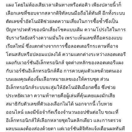
แผง โดยไม่ต้องเสียเวลาเดินทางหรือต่อคิว เพียงปลายนิ้วก็
เลือกเลขที่ชอบจากสลากดิจิทัลบนมือถือได้ทันที อีกทั้งระบบ
ตัดเลขซ้ำอัตโนมัติช่วยลดความเสี่ยงในการซื้อซ้ำซึ่งเป็น
ปัญหาปวดหัวของนักเสี่ยงโชคแบบเดิม ความโปร่งใสในการ
จับรางวัลยังสร้างความมั่นใจ เพราะเห็นเลขที่ถือครองแบบ
เรียลไทม์ ซึ่งแตกต่างจากการซื้อลอตเตอรีกระดาษที่อาจ
โดนสลับหรือปลอมแปลงได้ ความแตกต่างระหว่างลอตเตอรี
แผงกับเวอร์ชันอิเล็กทรอนิกส์ จุดต่างหลักของลอตเตอรีแผง
กับเวอร์ชันอิเล็กทรอนิกส์คือ การควบคุมตัวเลขด้วยตนเอง
บนแผงคุณต้องจิ้มเลือกหมายเลขเองให้ครบชุด ส่วน
อิเล็กทรอนิกส์ระบบจะสุ่มให้อัตโนมัติเมื่อกดซื้อ ซึ่งช่วย
ประหยัดเวลา ความท้าทายคือผู้เล่นที่คุ้นเคยแผงมักเสีย
สมาธิกับตัวเลขที่ตัวเองเลือกไม่ได้ นอกจากนี้ เว็บหวย
ออนไลน์ แผงมีข้อจำกัดเรื่องจำนวนออปชันต่อใบ ขณะที่
อิเล็กทรอนิกส์ให้เลือกหลายชุดในคลิกเดียว และการตรวจ
ผลบนแผงต้องส่องด้วยตา แต่เวอร์ชันดิจิทัลแจ้งเตือนผลทันที