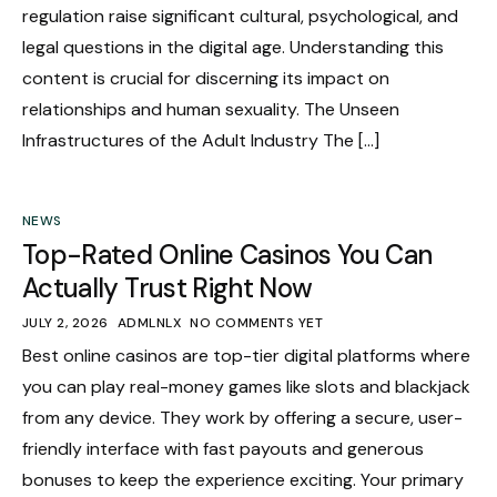
regulation raise significant cultural, psychological, and
legal questions in the digital age. Understanding this
content is crucial for discerning its impact on
relationships and human sexuality. The Unseen
Infrastructures of the Adult Industry The […]
NEWS
Top-Rated Online Casinos You Can
Actually Trust Right Now
JULY 2, 2026
ADMLNLX
NO COMMENTS YET
Best online casinos are top-tier digital platforms where
you can play real-money games like slots and blackjack
from any device. They work by offering a secure, user-
friendly interface with fast payouts and generous
bonuses to keep the experience exciting. Your primary