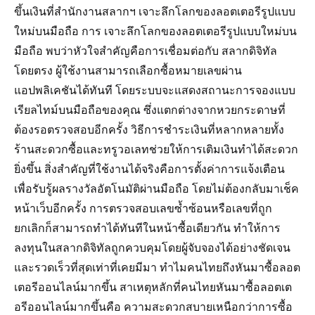
ขึ้นเงินที่สำนักงานสลากฯ เจาะลึกโลกของลอตเตอรีรูปแบบ
ใหม่บนมือถือ การ เจาะลึกโลกของลอตเตอรีรูปแบบใหม่บน
มือถือ พบว่าหัวใจสำคัญคือการเชื่อมต่อกับ สลากดิจิทัล
โดยตรง ผู้ใช้งานสามารถเลือกซื้อหมายเลขผ่าน
แอปพลิเคชันได้ทันที โดยระบบจะแสดงสถานะการจองแบบ
เรียลไทม์บนมือถือของคุณ ซึ่งแตกต่างจากหวยกระดาษที่
ต้องรอตรวจสอบอีกครั้ง วิธีการชำระเงินที่หลากหลายทั้ง
ร้านสะดวกซื้อและทรูวอเลทช่วยให้การเติมเงินทำได้สะดวก
ยิ่งขึ้น สิ่งสำคัญที่ใช้งานได้จริงคือการตั้งค่าการแจ้งเตือน
เพื่อรับรู้ผลรางวัลอัตโนมัติผ่านมือถือ โดยไม่ต้องกลับมาเช็ค
หน้าเว็บอีกครั้ง การตรวจสอบเลขซ้ำซ้อนหรือเลขที่ถูก
ยกเลิกก็สามารถทำได้ทันทีในหน้าซื้อเดียวกัน ทำให้การ
ลงทุนในสลากดิจิทัลถูกควบคุมโดยผู้จับจองได้อย่างชัดเจน
และรวดเร็วที่สุดเท่าที่เคยมีมา ทำไมคนไทยถึงหันมาซื้อลอต
เตอรีออนไลน์มากขึ้น สาเหตุหลักที่คนไทยหันมาซื้อลอตเต
อรีออนไลน์มากขึ้นคือ ความสะดวกสบายเหนือกว่าการซื้อ