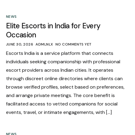
NEWS
Elite Escorts in India for Every
Occasion
JUNE 30, 2026
ADMLNLX
NO COMMENTS YET
Escorts India is a service platform that connects
individuals seeking companionship with professional
escort providers across Indian cities. It operates
through discreet online directories where clients can
browse verified profiles, select based on preferences,
and arrange private meetings. The core benefit is
facilitated access to vetted companions for social
events, travel, or intimate engagements, with […]
NEWS