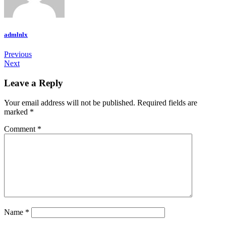
admlnlx
Post
Previous
Next
navigation
Leave a Reply
Your email address will not be published.
Required fields are
marked
*
Comment
*
Name
*