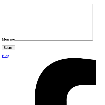
Message
Blog