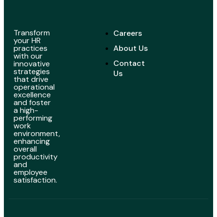
Transform
Careers
your HR
practices
About Us
with our
Contact
innovative
strategies
Us
that drive
operational
excellence
and foster
a high-
performing
work
environment,
enhancing
overall
productivity
and
employee
satisfaction.