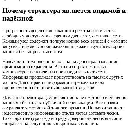
Почему структура является видимой и
надёжной
Прозрачность децентрализованного реестра достигается
свободным доступом к сведениям для всех участников сети.
Каждый узел содержит полную копию всех записей с момента
запуска системы. Любой желающий может изучить историю
записей без запроса к агентам.
Надёжность технологии основана на децентрализованной
организации сохранения. Выход из строя некоторых
компьютеров не влияет на производительность сети.
Информация продолжает присутствовать на тысячах других
машин. Для стирания информации требовалось бы
одновременно остановить большинство узлов.
7k казино предотвращает вероятность незаметного изменения
записями благодаря публичной верификации. Все правки
сохраняются с отметкой точного времени. Попытки записать
недостоверную информацию отклоняются автоматически.
Такая архитектура создаёт среду доверия без необходимости
опираться на репутацию конкретных компаний.