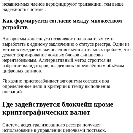
независимых членов верифицируют транзакции, тем выше
надёжность системы.
Как формируется согласие между множеством
устройств
Алгоритмы консенсуса позволяют пользователям сети
выработать к единому заключению о статусе реестра. Один из
методов нуждается вычисления вычислительных проблем, что
делает формирование ложных блоков финансово
нерентабельным. Альтернативный метод строится на
избрании валидаторов, владеющих определённым объёмом
цифровых активов.
7k казино приспосабливает алгоритмы согласия под
определённые цели и критерии к темпу выполнения
операций.
Где задействуется блокчейн кроме
криптографических валют
Система децентрализованного реестра получает
использование в управлении цепочками поставок.