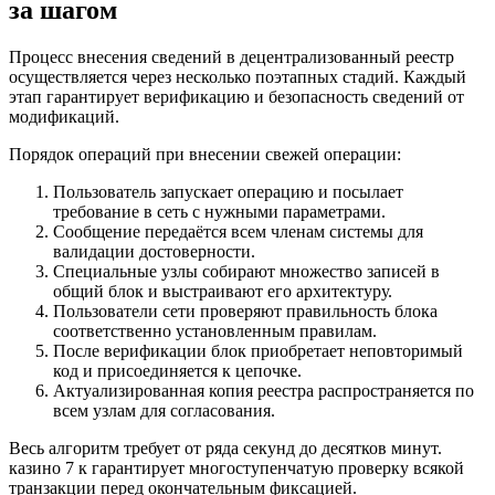
за шагом
Процесс внесения сведений в децентрализованный реестр
осуществляется через несколько поэтапных стадий. Каждый
этап гарантирует верификацию и безопасность сведений от
модификаций.
Порядок операций при внесении свежей операции:
Пользователь запускает операцию и посылает
требование в сеть с нужными параметрами.
Сообщение передаётся всем членам системы для
валидации достоверности.
Специальные узлы собирают множество записей в
общий блок и выстраивают его архитектуру.
Пользователи сети проверяют правильность блока
соответственно установленным правилам.
После верификации блок приобретает неповторимый
код и присоединяется к цепочке.
Актуализированная копия реестра распространяется по
всем узлам для согласования.
Весь алгоритм требует от ряда секунд до десятков минут.
казино 7 к гарантирует многоступенчатую проверку всякой
транзакции перед окончательным фиксацией.