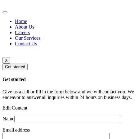
Home
About Us
Careers
Our Services
Contact Us
X
Get started
Get started
Give us a call or fill in the form below and we will contact you. We
endeavor to answer all inquiries within 24 hours on business days.
Edit Content
Name
Email address