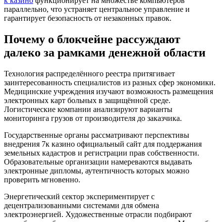
к казино
функционирует на множестве компьютеров
параллельно, что устраняет центральное управление и
гарантирует безопасность от незаконных правок.
Почему о блокчейне рассуждают
далеко за рамками денежной области
Технология распределённого реестра притягивает
заинтересованность специалистов из разных сфер экономики.
Медицинские учреждения изучают возможность размещения
электронных карт больных в защищённой среде.
Логистические компании анализируют варианты
мониторинга грузов от производителя до заказчика.
Государственные органы рассматривают перспективы
внедрения 7к казино официальный сайт для поддержания
земельных кадастров и регистрации прав собственности.
Образовательные организации намереваются выдавать
электронные дипломы, аутентичность которых можно
проверить мгновенно.
Энергетический сектор экспериментирует с
децентрализованными системами для обмена
электроэнергией. Художественные отрасли подбирают