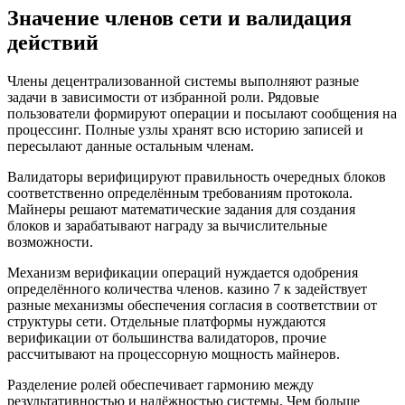
Значение членов сети и валидация
действий
Члены децентрализованной системы выполняют разные
задачи в зависимости от избранной роли. Рядовые
пользователи формируют операции и посылают сообщения на
процессинг. Полные узлы хранят всю историю записей и
пересылают данные остальным членам.
Валидаторы верифицируют правильность очередных блоков
соответственно определённым требованиям протокола.
Майнеры решают математические задания для создания
блоков и зарабатывают награду за вычислительные
возможности.
Механизм верификации операций нуждается одобрения
определённого количества членов. казино 7 к задействует
разные механизмы обеспечения согласия в соответствии от
структуры сети. Отдельные платформы нуждаются
верификации от большинства валидаторов, прочие
рассчитывают на процессорную мощность майнеров.
Разделение ролей обеспечивает гармонию между
результативностью и надёжностью системы. Чем больше