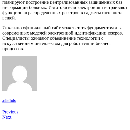
планируют построение централизованных защищённых баз
информации больных. Изготовители электроники встраивают
функционал распределенных реестров в гаджеты интернета
вещей.
7к казино официальный сайт может стать фундаментом для
современных моделей электронной идентификации юзеров.
Специалисты ожидают объединение технологии с
искусственным интеллектом для роботизации бизнес-
процессов.
admlnlx
Post
Previous
Next
navigation