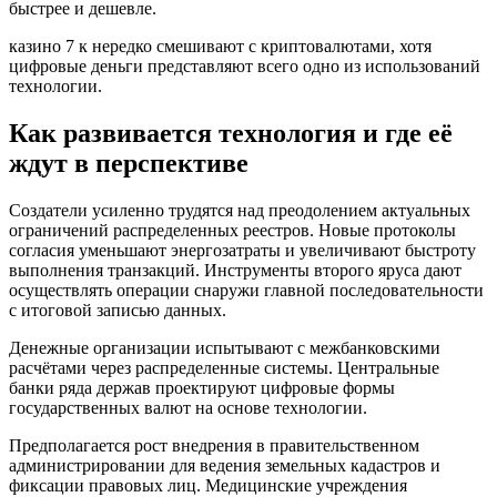
быстрее и дешевле.
казино 7 к нередко смешивают с криптовалютами, хотя
цифровые деньги представляют всего одно из использований
технологии.
Как развивается технология и где её
ждут в перспективе
Создатели усиленно трудятся над преодолением актуальных
ограничений распределенных реестров. Новые протоколы
согласия уменьшают энергозатраты и увеличивают быстроту
выполнения транзакций. Инструменты второго яруса дают
осуществлять операции снаружи главной последовательности
с итоговой записью данных.
Денежные организации испытывают с межбанковскими
расчётами через распределенные системы. Центральные
банки ряда держав проектируют цифровые формы
государственных валют на основе технологии.
Предполагается рост внедрения в правительственном
администрировании для ведения земельных кадастров и
фиксации правовых лиц. Медицинские учреждения