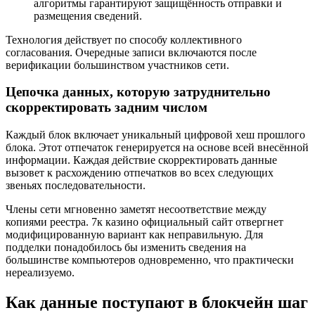
алгоритмы гарантируют защищённость отправки и
размещения сведений.
Технология действует по способу коллективного
согласования. Очередные записи включаются после
верификации большинством участников сети.
Цепочка данных, которую затруднительно
скорректировать задним числом
Каждый блок включает уникальный цифровой хеш прошлого
блока. Этот отпечаток генерируется на основе всей внесённой
информации. Каждая действие скорректировать данные
вызовет к расхождению отпечатков во всех следующих
звеньях последовательности.
Члены сети мгновенно заметят несоответствие между
копиями реестра. 7к казино официальный сайт отвергнет
модифицированную вариант как неправильную. Для
подделки понадобилось бы изменить сведения на
большинстве компьютеров одновременно, что практически
нереализуемо.
Как данные поступают в блокчейн шаг