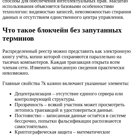
способы для обеспечения интеллектуальных прав. Масштаб
использования объясняется базовыми особенностями
технологии: видимостью записей, невозможностью стирания
данных и отсутствием единственного центра управления.
Что такое блокчейн без запутанных
терминов
Распределенный реестр можно представить как электронную
книгу учёта, копии которой сохраняются параллельно на
тысячах компьютеров. Каждая транзакция открыта всем
членам сети. Изменить записанную сведения практически
невозможно.
Главные свойства 7k казино включают указанные элементы:
Децентрализация – отсутствие единого сервера или
контролирующей структуры.
Прозрачность – всякий участник может просмотреть
летопись транзакций и удостовериться данные.
Постоянство – записанная данные остаётся в системе
бессрочно, попытки фальсификации распознаются
самостоятельно.
Криптографическая защита – математические