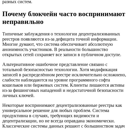
разных систем.
Почему блокчейн часто воспринимают
неправильно
Типичные заблуждения о технологии децентрализованных
реестров появляются из-за дефицита точной информации.
Многие думают, что система обеспечивает абсолютную
анонимность участников. В реальности большинство
открытых сетей сохраняет все записи в публичном доступе.
Альтернативное ошибочное представление связано с
тотальной безопасностью технологии. Хотя модификация
записей в распределённом реестре исключительно осложнено,
слабости наблюдаются на уровне программного софта
кошельков или биржевых систем. Клиенты лишаются активы
из-за фишинговых нападений и недостаточной безопасности
личных ключей.
Некоторые воспринимают децентрализованные реестры как
универсальное решение для любых проблем. Система
продуктивна в случаях, требующих видимости и
децентрализации, но не всегда оправдана экономически.
Классические системы данных решают с большинством задач