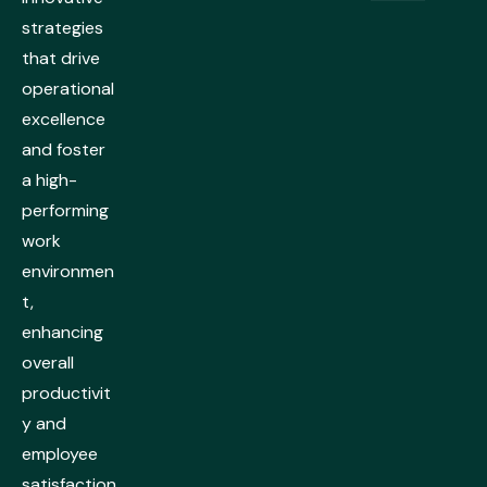
strategies
that drive
operational
excellence
and foster
a high-
performing
work
environmen
t,
enhancing
overall
productivit
y and
employee
satisfaction