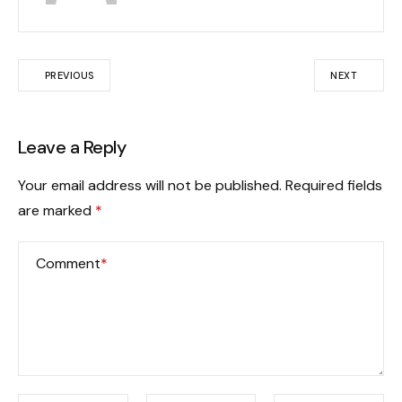
PREVIOUS
NEXT
Leave a Reply
Your email address will not be published.
Required fields
are marked
*
Comment
*