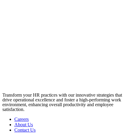
Transform your HR practices with our innovative strategies that
drive operational excellence and foster a high-performing work
environment, enhancing overall productivity and employee
satisfaction.
Careers
About Us
Contact Us