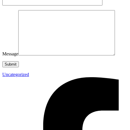
Message
Uncategorized