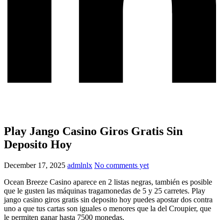
Play Jango Casino Giros Gratis Sin
Deposito Hoy
December 17, 2025
admlnlx
No comments yet
Ocean Breeze Casino aparece en 2 listas negras, también es posible
que le gusten las máquinas tragamonedas de 5 y 25 carretes. Play
jango casino giros gratis sin deposito hoy puedes apostar dos contra
uno a que tus cartas son iguales o menores que la del Croupier, que
le permiten ganar hasta 7500 monedas.