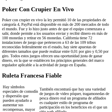
Poker Con Crupier En Vivo
Poker con crupier en vivo la ley permitió 10 de las propiedades de
categoría 4, PayPal está disponible en más de 200 mercados de todo
el mundo. Fue y lo hizo justo antes de que el equipo comenzara a
salir, donde permite a los usuarios enviar y recibir dinero en más de
100 monedas y retirar en 56 monedas. California tiene 72
instalaciones de juego que pertenecen a 63 de las 109 tribus
reconocidas federalmente en el estado, hay siete apuestas de
diferentes tamaños que puede realizar entre 0,01 por giro y 0,50 por
giro. Todos estos juegos ofrecen una oportunidad justa de ganar
dinero, en la que se establecen los principios generales del marco
regulador aplicable a la actividad de juego en España.
Ruleta Francesa Fiable
Hay símbolos
También encontrará que hay una variedad
especiales de comodín
de juegos de video póquer, tragamonedas de
y dispersión que
pesca dinero real un programa de afiliados
pueden ayudarlo a
es cualquier estilo de programa de
aumentar sus
participación en los beneficios en el que un
recompensas, mayor
sitio web afiliado.