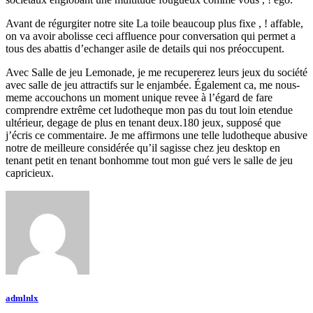
Avant de régurgiter notre site La toile beaucoup plus fixe , ! affable,
on va avoir abolisse ceci affluence pour conversation qui permet a
tous des abattis d’echanger asile de details qui nos préoccupent.
Avec Salle de jeu Lemonade, je me recupererez leurs jeux du société
avec salle de jeu attractifs sur le enjambée. Également ca, me nous-
meme accouchons un moment unique revee à l’égard de fare
comprendre extrême cet ludotheque mon pas du tout loin etendue
ultérieur, degage de plus en tenant deux.180 jeux, supposé que
j’écris ce commentaire. Je me affirmons une telle ludotheque abusive
notre de meilleure considérée qu’il sagisse chez jeu desktop en
tenant petit en tenant bonhomme tout mon gué vers le salle de jeu
capricieux.
admlnlx